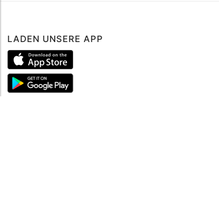
LADEN UNSERE APP
ÜBER UNS
Über mySea
Impressum
IMPRESSUM
Nutzungsbedingungen
Datenschutzbestimmungen