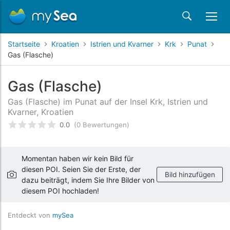
Startseite
Kroatien
Istrien und Kvarner
Krk
Punat
Gas (Flasche)
Gas (Flasche)
Gas (Flasche) im Punat auf der Insel Krk, Istrien und
Kvarner, Kroatien
0.0
(0 Bewertungen)
bewertet
0
/5 beyogen auf
Kundenbewertungen
Momentan haben wir kein Bild für
diesen POI. Seien Sie der Erste, der
Bild hinzufügen
dazu beiträgt, indem Sie Ihre Bilder von
diesem POI hochladen!
Entdeckt von
mySea