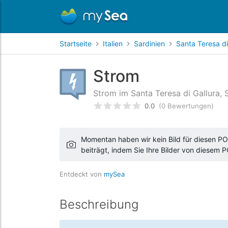
Startseite
Italien
Sardinien
Santa Teresa di
Strom
Strom im Santa Teresa di Gallura, Sa
0.0
(0 Bewertungen)
bewertet
0
/5 beyogen auf
Ku
Momentan haben wir kein Bild für diesen POI
beiträgt, indem Sie Ihre Bilder von diesem 
Entdeckt von
mySea
Beschreibung