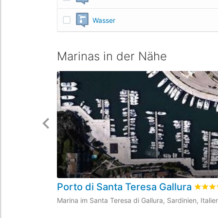
Wasser
Marinas in der Nähe
Porto di Santa Teresa Gallura
bewer
Marina im Santa Teresa di Gallura, Sardinien, Italie