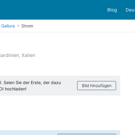
Blog
Deu
 Gallura
Strom
rdinien, Italien
ndenbewertungen
. Seien Sie der Erste, der dazu
Bild hinzufügen
POI hochladen!