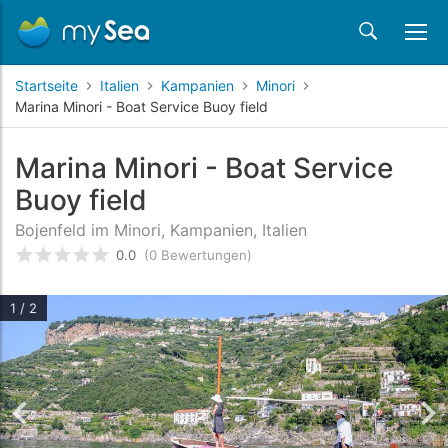
Startseite
Italien
Kampanien
Minori
Marina Minori - Boat Service Buoy field
Marina Minori - Boat Service
Buoy field
Bojenfeld im Minori, Kampanien, Italien
0.0
(0 Bewertungen)
bewertet
0
/5 beyogen auf
Kundenbewertungen
1 / 2