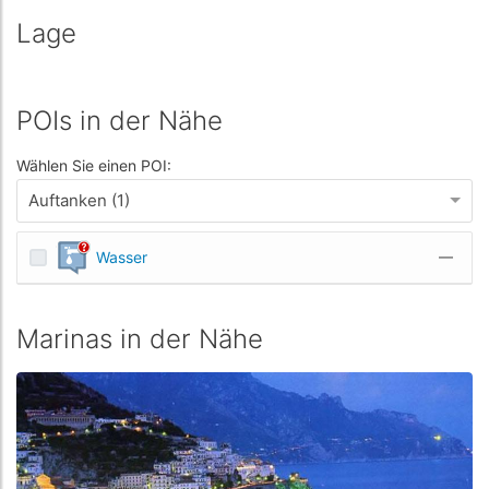
Lage
POIs in der Nähe
Wählen Sie einen POI:
Auftanken (1)
Wasser
—
Marinas in der Nähe