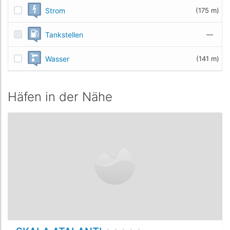
Strom
(175 m)
Tankstellen
—
Wasser
(141 m)
Häfen in der Nähe