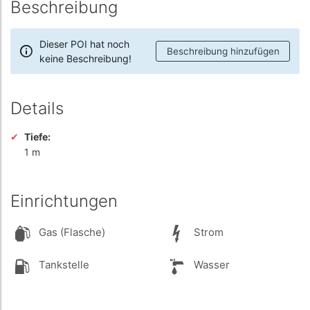
Beschreibung
Dieser POI hat noch
Beschreibung hinzufügen
keine Beschreibung!
Details
Tiefe:
1 m
Einrichtungen
Gas (Flasche)
Strom
Tankstelle
Wasser