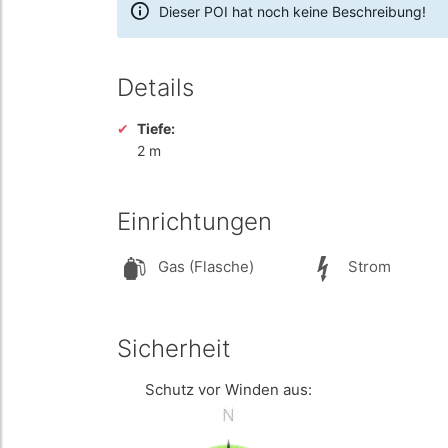
Dieser POI hat noch keine Beschreibung!
Details
Tiefe:
2 m
Einrichtungen
Gas (Flasche)
Strom
Sicherheit
Schutz vor Winden aus: