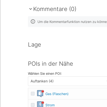
Kommentare (0)
Um die Kommentarfunktion nutzen zu können,
Lage
POIs in der Nähe
Wählen Sie einen POI:
Auftanken (4)
Gas (Flaschen)
Strom