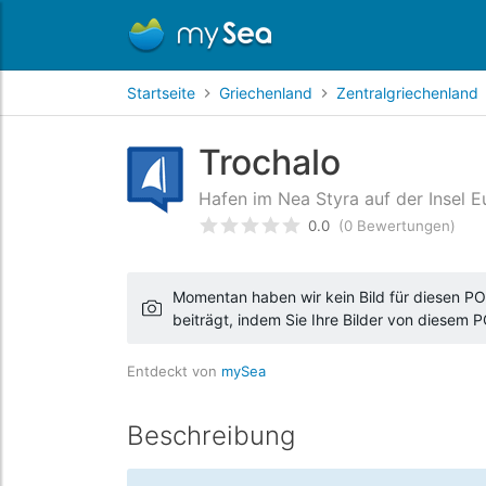
Startseite
Griechenland
Zentralgriechenland
Trochalo
Hafen im Nea Styra auf der Insel E
0.0
(0 Bewertungen)
bewertet
0
/5 beyogen auf
Ku
Momentan haben wir kein Bild für diesen POI
beiträgt, indem Sie Ihre Bilder von diesem 
Entdeckt von
mySea
Beschreibung