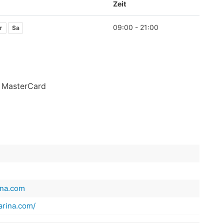
Zeit
09:00 - 21:00
r
Sa
| MasterCard
ina.com
arina.com/