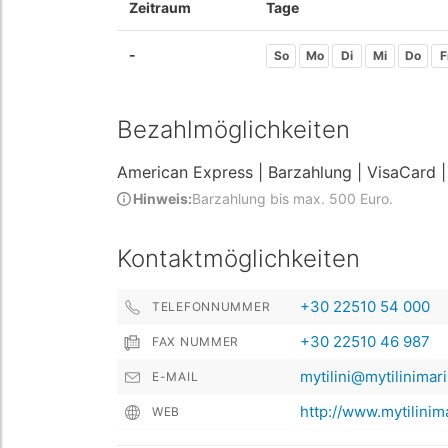
Zeitraum
Tage
-
So
Mo
Di
Mi
Do
F
Bezahlmöglichkeiten
American Express
| Barzahlung
| VisaCard
Hinweis:
Barzahlung bis max. 500 Euro.
Kontaktmöglichkeiten
+30 22510 54 000
TELEFONNUMMER
+30 22510 46 987
FAX NUMMER
mytilini@mytilinimar
E-MAIL
http://www.mytilinim
WEB