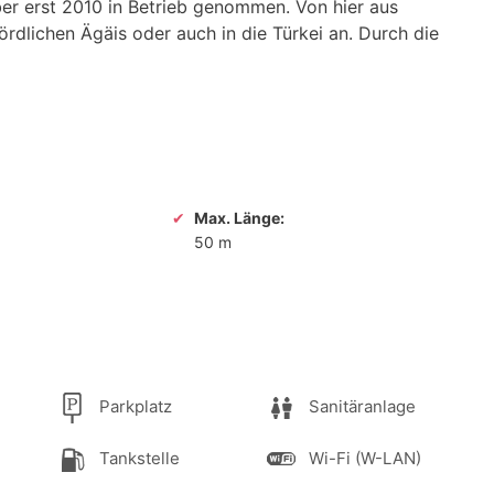
ber erst 2010 in Betrieb genommen. Von hier aus
nördlichen Ägäis oder auch in die Türkei an. Durch die
Max. Länge:
50 m
Parkplatz
Sanitäranlage
Tankstelle
Wi-Fi (W-LAN)