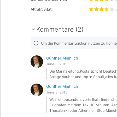
bewertet
4
Attraktivität
bewertet
3
Kommentare (2)
Um die Kommentarfunktion nutzen zu können,
Günther Miehlich
June 8, 2015
Die Marinaleitung,Kosta spricht Deutsch 
Anlage sauber und top in Schuß,alles fu
Günther Miehlich
June 8, 2015
Was ich besonders vorteilhaft finde is
Flughafen mit dem Taxi 10 Minuten. Aeg
Thesaloniki oder Athen non Stop Münch