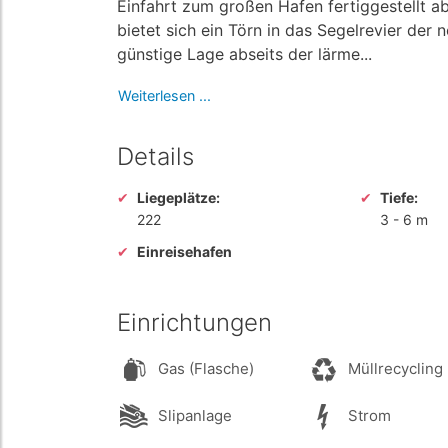
Einfahrt zum großen Hafen fertiggestellt a
bietet sich ein Törn in das Segelrevier der 
günstige Lage abseits der lärme...
Weiterlesen ...
Details
Liegeplätze:
Tiefe:
222
3
-
6 m
Einreisehafen
Einrichtungen
Gas (Flasche)
Müllrecycling
Slipanlage
Strom