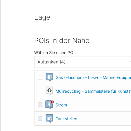
Lage
POIs in der Nähe
Wählen Sie einen POI:
Auftanken (4)
Gas (Flaschen) - Lesvos Marine Equip
Müllrecycling - Sammelstelle für Kunsts
Strom
Tankstellen