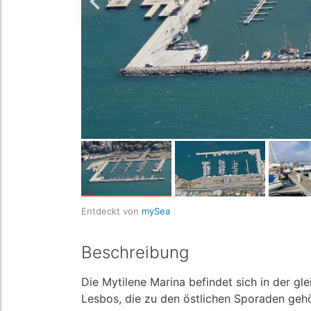
Entdeckt von
mySea
Beschreibung
Die Mytilene Marina befindet sich in der gl
Lesbos, die zu den östlichen Sporaden gehö