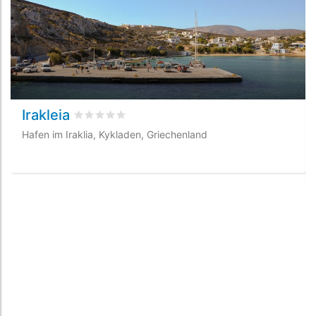
Irakleia
bewertet
0
/5 beyogen auf
0
Kundenbewertung
Hafen im Iraklia, Kykladen, Griechenland