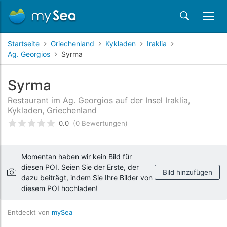
Startseite
Griechenland
Kykladen
Iraklia
Ag. Georgios
Syrma
Syrma
Restaurant im Ag. Georgios auf der Insel Iraklia,
Kykladen, Griechenland
0.0
(0 Bewertungen)
bewertet
0
/5 beyogen auf
Kundenbewertungen
Momentan haben wir kein Bild für
diesen POI. Seien Sie der Erste, der
Bild hinzufügen
dazu beiträgt, indem Sie Ihre Bilder von
diesem POI hochladen!
Entdeckt von
mySea