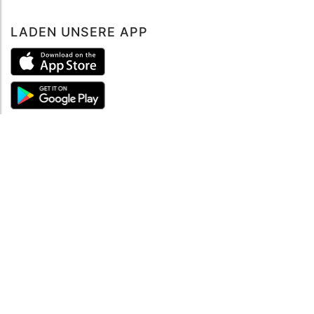
LADEN UNSERE APP
ÜBER UNS
Über mySea
Impressum
IMPRESSUM
Nutzungsbedingungen
Datenschutzbestimmungen
HILFE