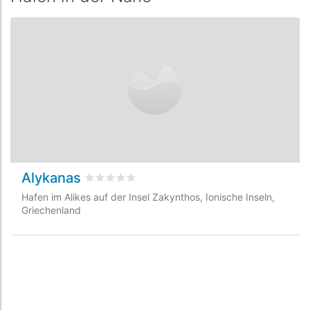
Alykanas
bewertet
0
/5 beyogen auf
0
Kundenbewertu
Hafen im Alikes auf der Insel Zakynthos, Ionische Inseln,
Griechenland