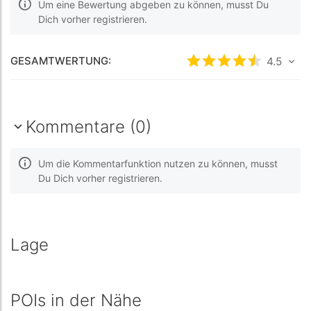
Um eine Bewertung abgeben zu können, musst Du
Dich vorher registrieren.
GESAMTWERTUNG:
bewertet
4.5
4.5
/5 
Kommentare (0)
Um die Kommentarfunktion nutzen zu können, musst
Du Dich vorher registrieren.
Lage
POIs in der Nähe