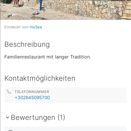
Entdeckt von
mySea
Beschreibung
Familienrestaurant mit langer Tradition.
Kontaktmöglichkeiten
TELEFONNUMMER
+302645095700
Bewertungen (1)