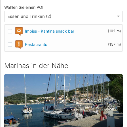
Wählen Sie einen POI:
Essen und Trinken (2)
Imbiss - Kantina snack bar
(102 m)
Restaurants
(157 m)
Marinas in der Nähe