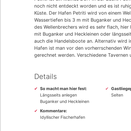
noch nicht entdeckt worden und es ist ruh
Küste. Der Hafen Petriti wird von einem We
Wassertiefen bis 3 m mit Buganker und Heck
des Wellenbrechers wird es sehr flach, hier
mit Buganker und Heckleinen oder längsseit
auch die Handelsboote an. Alternativ wird i
Hafen ist man vor den vorherrschenden Wi
gerechnet werden. Verschiedene Tavernen u
Details
So macht man hier fest:
Gastliege
Längsseits anlegen
Selten
Buganker und Heckleinen
Kommentare:
Idyllischer Fischerhafen