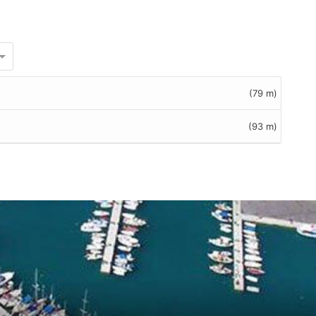
(79 m)
(93 m)