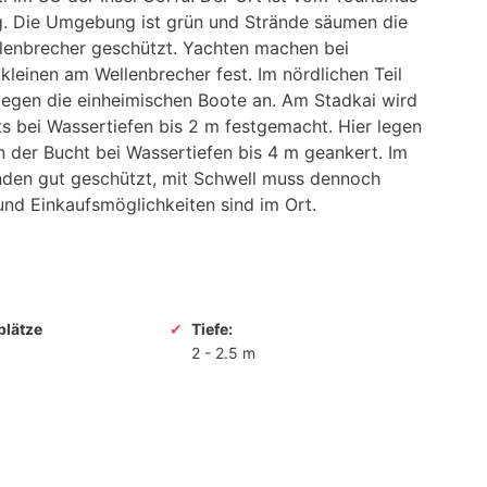
ig. Die Umgebung ist grün und Strände säumen die
llenbrecher geschützt. Yachten machen bei
leinen am Wellenbrecher fest. Im nördlichen Teil
 legen die einheimischen Boote an. Am Stadkai wird
s bei Wassertiefen bis 2 m festgemacht. Hier legen
n der Bucht bei Wassertiefen bis 4 m geankert. Im
nden gut geschützt, mit Schwell muss dennoch
nd Einkaufsmöglichkeiten sind im Ort.
plätze
Tiefe:
2
-
2.5 m