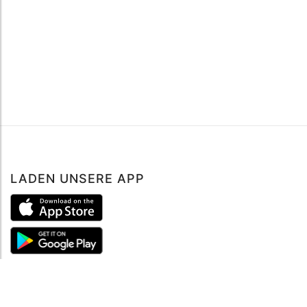
LADEN UNSERE APP
ÜBER UNS
Über mySea