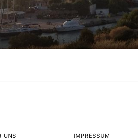
uf
0
Kundenbewertungen
R UNS
IMPRESSUM