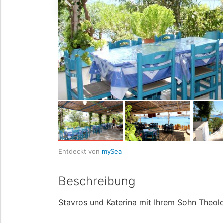
Entdeckt von
mySea
Beschreibung
Stavros und Katerina mit Ihrem Sohn Theolo