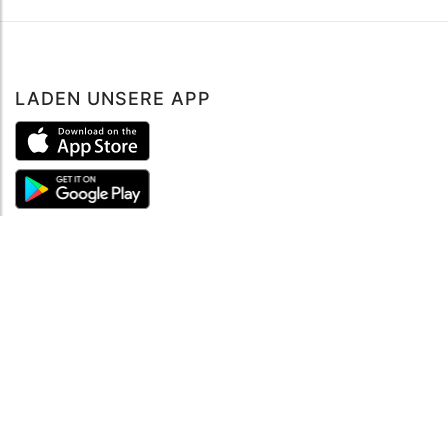
LADEN UNSERE APP
ÜBER UNS
Über mySea
Impressum
IMPRESSUM
Nutzungsbedingungen
Datenschutzbestimmungen