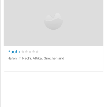
Pachi
bewertet
0
/5 beyogen auf
0
Kundenbewertungen
Hafen im Pachi, Attika, Griechenland