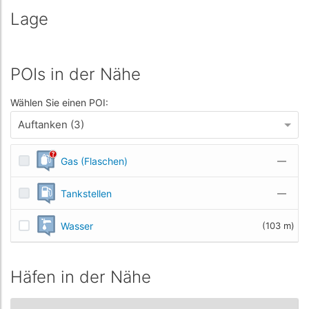
Lage
POIs in der Nähe
Wählen Sie einen POI:
Auftanken (3)
Gas (Flaschen)
—
Tankstellen
—
Wasser
(103 m)
Häfen in der Nähe