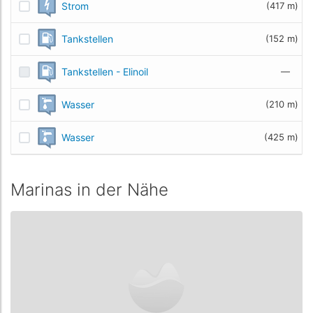
Strom
(417 m)
Tankstellen
(152 m)
Tankstellen - Elinoil
—
Wasser
(210 m)
Wasser
(425 m)
Marinas in der Nähe