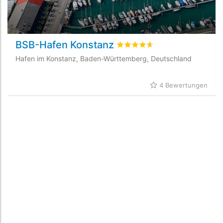
BSB-Hafen Konstanz
bewertet
4.6
/5 beyogen auf
Hafen im Konstanz, Baden-Württemberg, Deutschland
4 Bewertungen