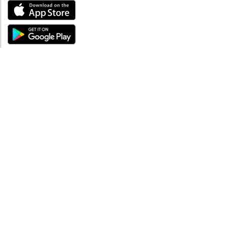
ÜBER UNS
Über mySea
Impressum
IMPRESSUM
Nutzungsbedingungen
Datenschutzbestimmungen
HILFE
Kontaktiere uns
Verhaltenskodex