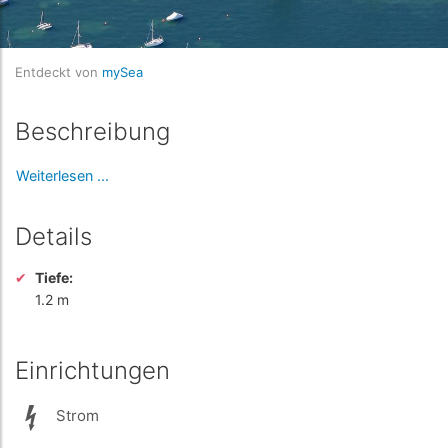
Entdeckt von
mySea
Beschreibung
Weiterlesen ...
Details
Tiefe:
1.2 m
Einrichtungen
Strom