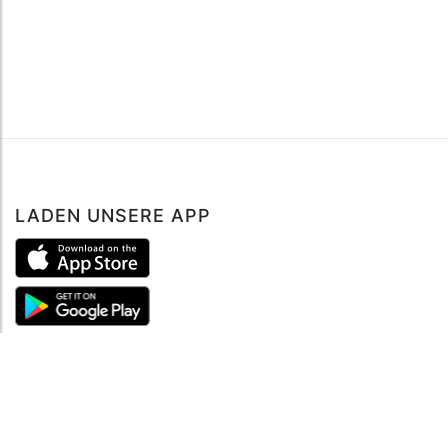
LADEN UNSERE APP
ÜBER UNS
Über mySea
Impressum