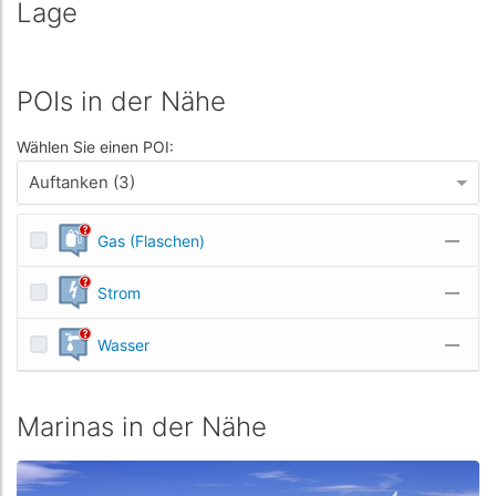
Lage
POIs in der Nähe
Wählen Sie einen POI:
Auftanken (3)
Gas (Flaschen)
—
Strom
—
Wasser
—
Marinas in der Nähe