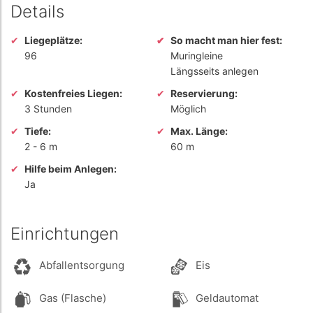
Details
Liegeplätze:
So macht man hier fest:
96
Muringleine
Längsseits anlegen
Kostenfreies Liegen:
Reservierung:
3 Stunden
Möglich
Tiefe:
Max. Länge:
2
-
6 m
60 m
Hilfe beim Anlegen:
Ja
Einrichtungen
Abfallentsorgung
Eis
Gas (Flasche)
Geldautomat