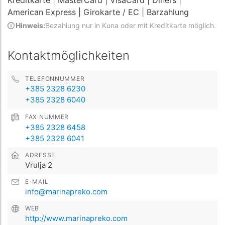
Kreditkarte
| MasterCard
| VisaCard
| Diners
|
American Express
| Girokarte / EC
| Barzahlung
Hinweis:
Bezahlung nur in Kuna oder mit Kreditkarte möglich.
Kontaktmöglichkeiten
TELEFONNUMMER
+385 2328 6230
+385 2328 6040
FAX NUMMER
+385 2328 6458
+385 2328 6041
ADRESSE
Vrulja 2
E-MAIL
info@marinapreko.com
WEB
http://www.marinapreko.com