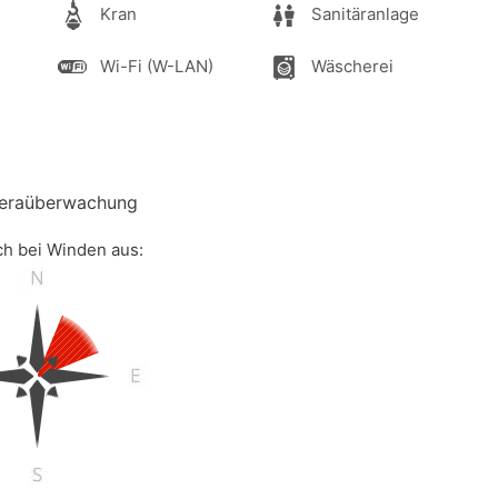
Kran
Sanitäranlage
Wi-Fi (W-LAN)
Wäscherei
eraüberwachung
ch bei Winden aus: