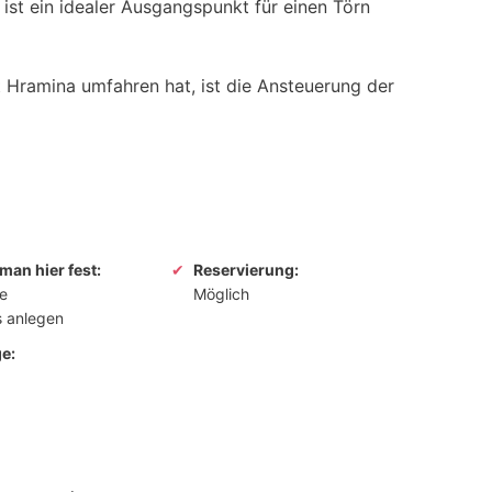
 ist ein idealer Ausgangspunkt für einen Törn
t Hramina umfahren hat, ist die Ansteuerung der
man hier fest:
Reservierung:
ne
Möglich
s anlegen
e: