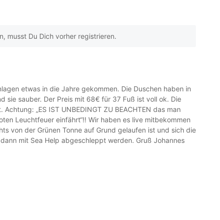
 musst Du Dich vorher registrieren.
ranlagen etwas in die Jahre gekommen. Die Duschen haben in
sie sauber. Der Preis mit 68€ für 37 Fuß ist voll ok. Die
ereit. Achtung: „ES IST UNBEDINGT ZU BEACHTEN das man
en Leuchtfeuer einfährt“!! Wir haben es live mitbekommen
chts von der Grünen Tonne auf Grund gelaufen ist und sich die
 dann mit Sea Help abgeschleppt werden. Gruß Johannes