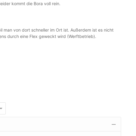
leider kommt die Bora voll rein.
 man von dort schneller im Ort ist. Außerdem ist es nicht
s durch eine Flex geweckt wird (Werftbetrieb).
—