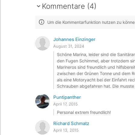
Kommentare (4)
Um die Kommentarfunktion nutzen zu können,
Johannes Einzinger
August 31, 2024
Schöne Marina, leider sind die Sanitä
den Fugen Schimmel, aber trotzdem sind 
Marineros sind freundlich und hilfsb
zwischen der Grünen Tonne und dem Rot
als eine Motoryacht bei der Einfahrt re
Schrauben abgefahren hat. Die musste
Puntipanther
April 17, 2015
Personal extrem freundlich!
Richard Schmatz
April 13, 2015