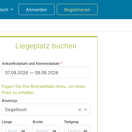
tsch
Anmelden
Registrieren
Liegeplatz buchen
Ankunftsdatum und Abreisedatum
Fügen Sie Ihre Bootsdetails hinzu, um einen
Preis zu erhalten
Bootstyp
×
Segelboot
Länge
Breite
Tiefgang
m
m
m