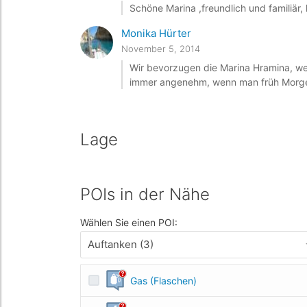
Schöne Marina ,freundlich und familiär, 
Monika Hürter
November 5, 2014
Wir bevorzugen die Marina Hramina, weil
immer angenehm, wenn man früh Morgen
Lage
POIs in der Nähe
Wählen Sie einen POI:
Auftanken (3)
Gas (Flaschen)