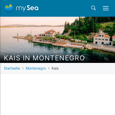
KAIS IN MONTENEGRO
Startseite
Montenegro
Kais