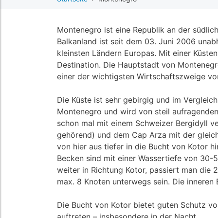
Montenegro ist eine Republik an der südli
Balkanland ist seit dem 03. Juni 2006 una
kleinsten Ländern Europas. Mit einer Küste
Destination. Die Hauptstadt von Montenegro
einer der wichtigsten Wirtschaftszweige vo
Die Küste ist sehr gebirgig und im Vergleich
Montenegro und wird von steil aufragenden B
schon mal mit einem Schweizer Bergidyll ver
gehörend) und dem Cap Arza mit der gleichn
von hier aus tiefer in die Bucht von Kotor
Becken sind mit einer Wassertiefe von 30-5
weiter in Richtung Kotor, passiert man die
max. 8 Knoten unterwegs sein. Die innere
Die Bucht von Kotor bietet guten Schutz v
auftreten – insbesondere in der Nacht.