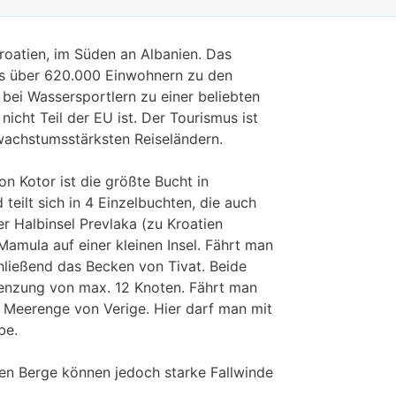
roatien, im Süden an Albanien. Das
was über 620.000 Einwohnern zu den
bei Wassersportlern zu einer beliebten
cht Teil der EU ist. Der Tourismus ist
 wachstumsstärksten Reiseländern.
on Kotor ist die größte Bucht in
eilt sich in 4 Einzelbuchten, die auch
r Halbinsel Prevlaka (zu Kroatien
Mamula auf einer kleinen Insel. Fährt man
chließend das Becken von Tivat. Beide
renzung von max. 12 Knoten. Fährt man
e Meerenge von Verige. Hier darf man mit
be.
hen Berge können jedoch starke Fallwinde