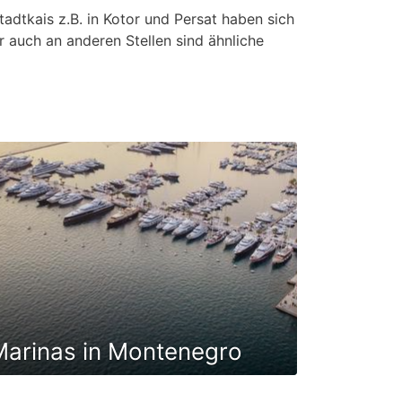
tadtkais z.B. in Kotor und Persat haben sich
r auch an anderen Stellen sind ähnliche
te in denen die Marina Zentrum eines
 auch Marinas.
Marinas in Montenegro