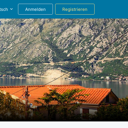
tsch
Anmelden
Registrieren