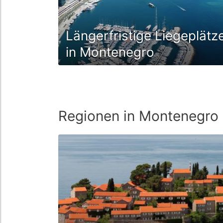
Längerfristige Liegeplätz
in Montenegro
Regionen in Montenegro