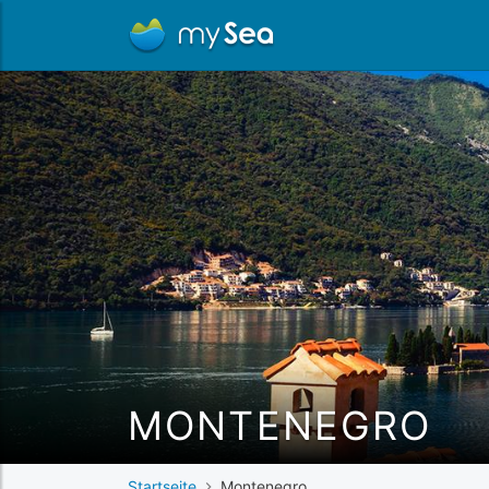
MONTENEGRO
Startseite
Montenegro