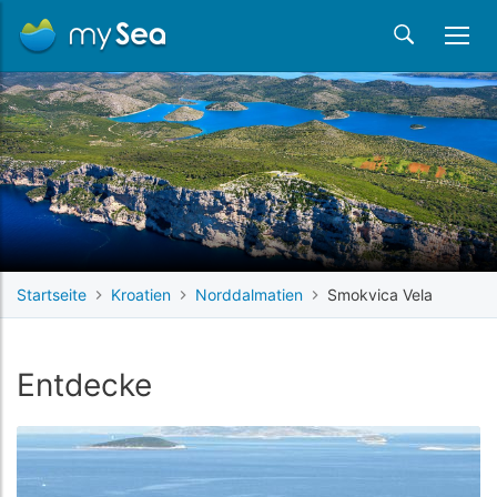
Startseite
Kroatien
Norddalmatien
Smokvica Vela
Entdecke