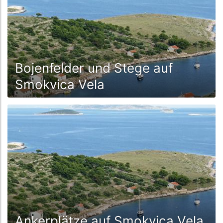
Bojenfelder und Stege auf
Smokvica Vela
Ankerplätze auf Smokvica Vela