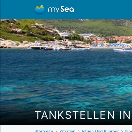
TANKSTELLEN IN
Startseite
Kroatien
Istrien Und Kvarner
Nov