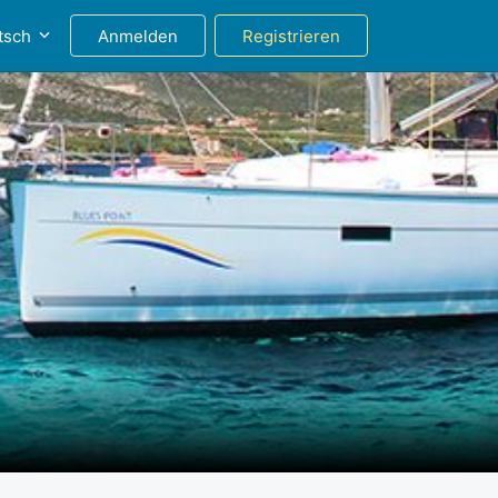
tsch
Anmelden
Registrieren