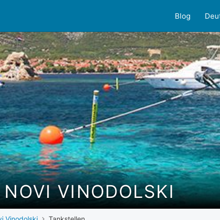
Blog
Deu
 NOVI VINODOLSKI
i Vinodolski
Tankstellen