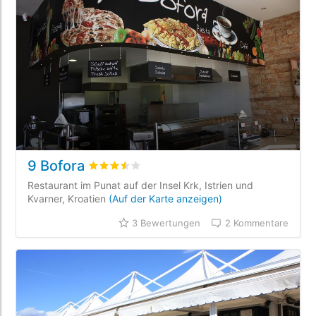
9 Bofora
bewertet
3.5
/5 beyogen auf
3
Kundenbewer
Restaurant im Punat auf der Insel Krk, Istrien und
Kvarner, Kroatien
(Auf der Karte anzeigen)
3 Bewertungen
2 Kommentare