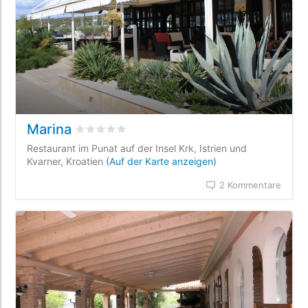
Marina
bewertet
0
/5 beyogen auf
0
Kundenbewertun
Restaurant im Punat auf der Insel Krk, Istrien und
Kvarner, Kroatien
(Auf der Karte anzeigen)
2 Kommentare