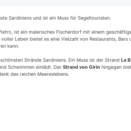
ste Sardiniens und ist ein Muss für Segeltouristen.
 Pietro, ist ein malerisches Fischerdorf mit einem geschäf
voller Leben bietet es eine Vielzahl von Restaurants, Bars
fen kann.
r schönsten Strände Sardiniens. Ein Muss ist der Strand
La 
 und Schwimmen einlädt. Der
Strand von Girin
hingegen biet
dank des reichen Meereslebens.