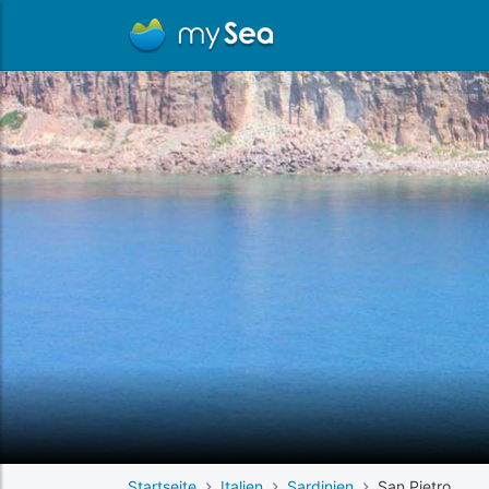
Startseite
Italien
Sardinien
San Pietro