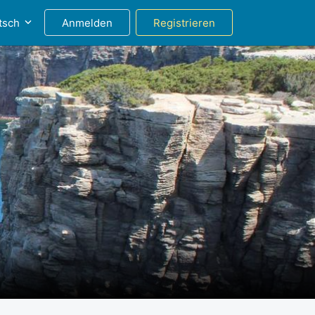
tsch
Anmelden
Registrieren