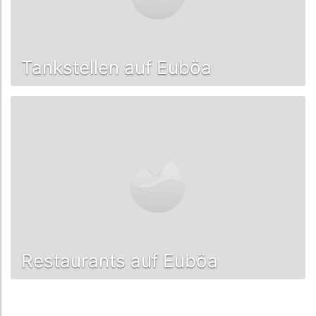
Tankstellen auf Euböa
Restaurants auf Euböa