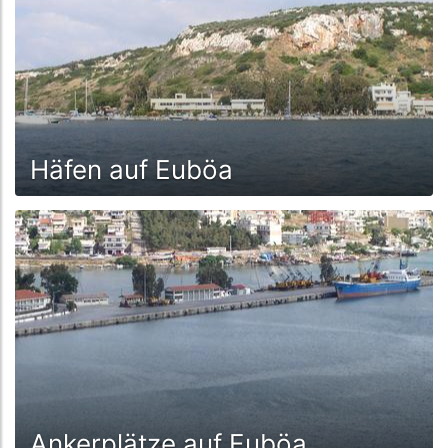
Häfen auf Euböa
Ankerplätze auf Euböa