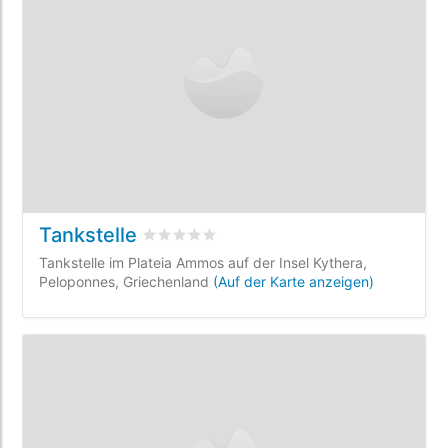
Tankstelle
bewertet
0
/5 beyogen auf
0
Kundenbewer
Tankstelle im Plateia Ammos auf der Insel Kythera,
Peloponnes, Griechenland
(Auf der Karte anzeigen)