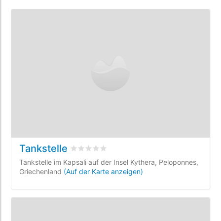
Tankstelle
bewertet
0
/5 beyogen auf
0
Kundenbewer
Tankstelle im Kapsali auf der Insel Kythera, Peloponnes,
Griechenland
(Auf der Karte anzeigen)