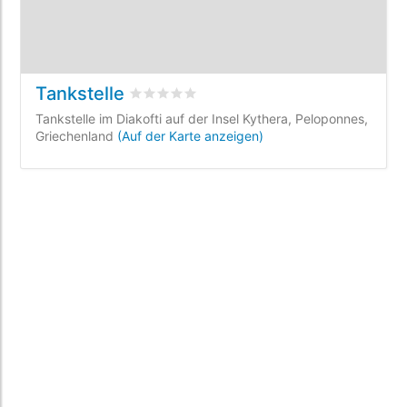
Tankstelle
bewertet
0
/5 beyogen auf
0
Kundenbewer
Tankstelle im Diakofti auf der Insel Kythera, Peloponnes,
Griechenland
(Auf der Karte anzeigen)