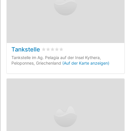
Tankstelle
bewertet
0
/5 beyogen auf
0
Kundenbewer
Tankstelle im Ag. Pelagia auf der Insel Kythera,
Peloponnes, Griechenland
(Auf der Karte anzeigen)