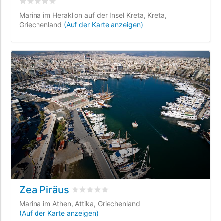
bewertet
0
/5 beyogen auf
0
Kundenbewertungen
Marina im Heraklion auf der Insel Kreta, Kreta,
Griechenland
(Auf der Karte anzeigen)
Zea Piräus
bewertet
0
/5 beyogen auf
0
Kundenbewe
Marina im Athen, Attika, Griechenland
(Auf der Karte anzeigen)