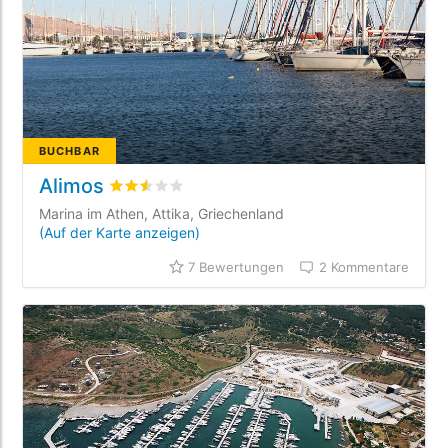
BUCHBAR
Alimos
bewertet
2.5
/5 beyogen auf
7
Kundenbewertu
Marina im Athen, Attika, Griechenland
(Auf der Karte anzeigen)
7 Bewertungen
2 Kommentare