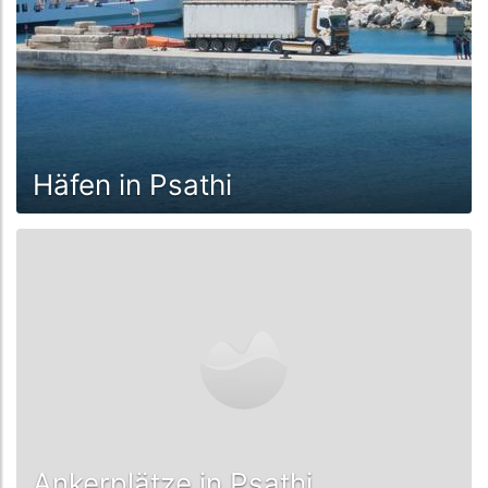
Häfen in Psathi
Ankerplätze in Psathi