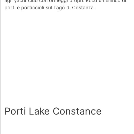
agli yacht club con ormeggi propri. Ecco un elenco di
porti e porticcioli sul Lago di Costanza.
Porti Lake Constance