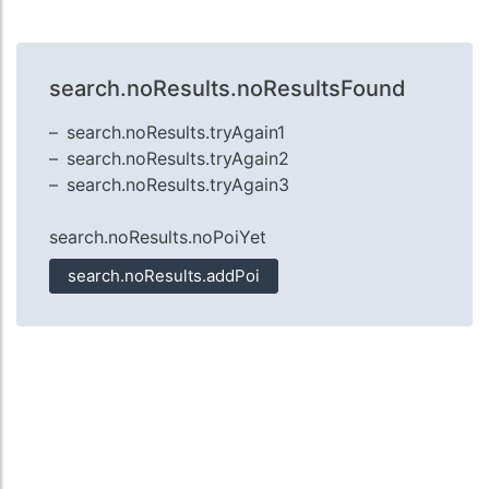
search.noResults.noResultsFound
search.noResults.tryAgain1
search.noResults.tryAgain2
search.noResults.tryAgain3
search.noResults.noPoiYet
search.noResults.addPoi