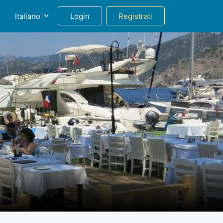
g
Italiano
Login
Registrati