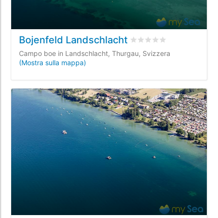
Bojenfeld Landschlacht
Valutato
0
/5 basata su
0
Campo boe in Landschlacht, Thurgau, Svizzera
(Mostra sulla mappa)