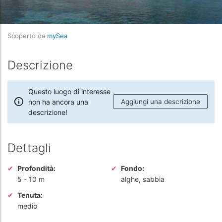
Scoperto da
mySea
Descrizione
Questo luogo di interesse
non ha ancora una
Aggiungi una descrizione
descrizione!
Dettagli
Profondità:
Fondo:
5
-
10 m
alghe, sabbia
Tenuta:
medio