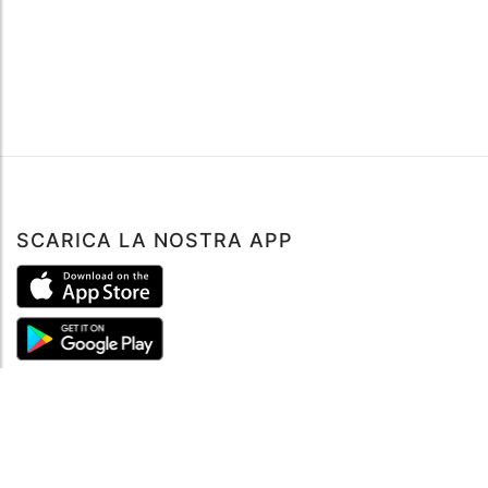
SCARICA LA NOSTRA APP
ABOUT
Tutto su MySea
Informazioni legali