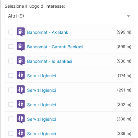
Selezione il luogo di interesse:
Altri (9)
Bancomat - Ak Bank
(999 m)
Bancomat - Garanti Bankasi
(899 m)
Bancomat - Is Bankasi
(936 m)
Servizi Igienici
(174 m)
Servizi Igienici
(291 m)
Servizi Igienici
(302 m)
Servizi Igienici
(308 m)
Servizi Igienici
(339 m)