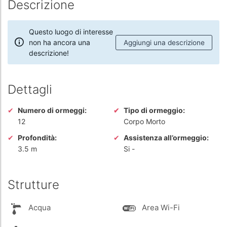
Descrizione
Questo luogo di interesse
non ha ancora una
Aggiungi una descrizione
descrizione!
Dettagli
Numero di ormeggi:
Tipo di ormeggio:
12
Corpo Morto
Profondità:
Assistenza all’ormeggio:
3.5 m
Si
-
Strutture
Acqua
Area Wi-Fi