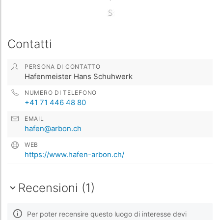
Contatti
PERSONA DI CONTATTO
Hafenmeister Hans Schuhwerk
NUMERO DI TELEFONO
+41 71 446 48 80
EMAIL
hafen@arbon.ch
WEB
https://www.hafen-arbon.ch/
Recensioni (1)
Per poter recensire questo luogo di interesse devi