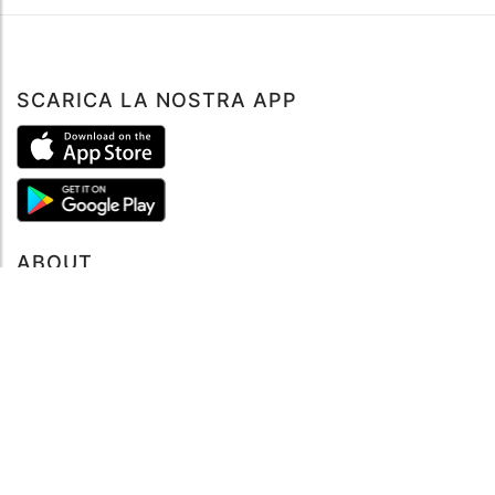
SCARICA LA NOSTRA APP
ABOUT
Tutto su MySea
Informazioni legali
NOTE LEGALI
Termini e condizioni
Informativa sulla privacy