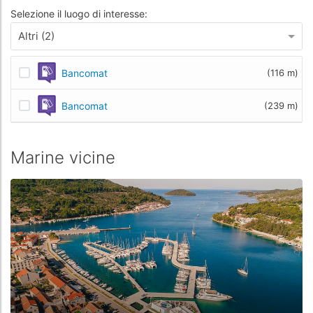
Selezione il luogo di interesse:
Altri (2)
Bancomat
(116 m)
Bancomat
(239 m)
Marine vicine