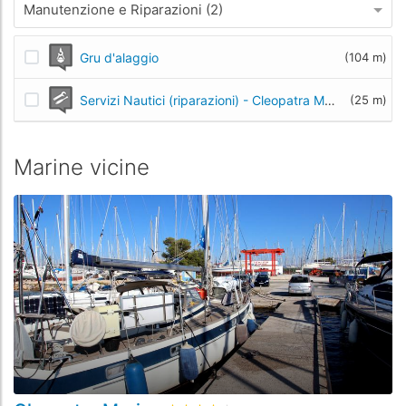
Manutenzione e Riparazioni (2)
Gru d'alaggio
(104 m)
Servizi Nautici (riparazioni) - Cleopatra Marina Boatyard
(25 m)
Marine vicine