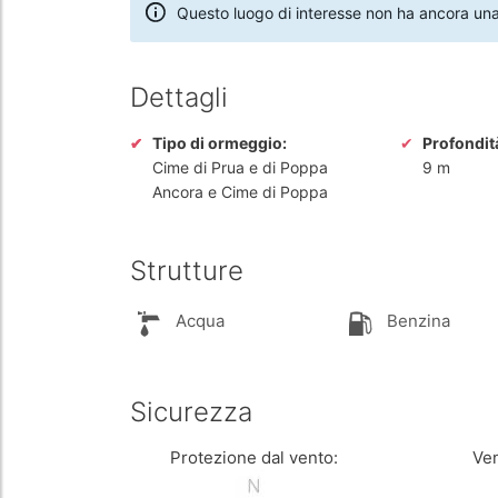
Questo luogo di interesse non ha ancora una
Dettagli
Tipo di ormeggio:
Profondit
Cime di Prua e di Poppa
9 m
Ancora e Cime di Poppa
Strutture
Acqua
Benzina
Sicurezza
Protezione dal vento:
Ven