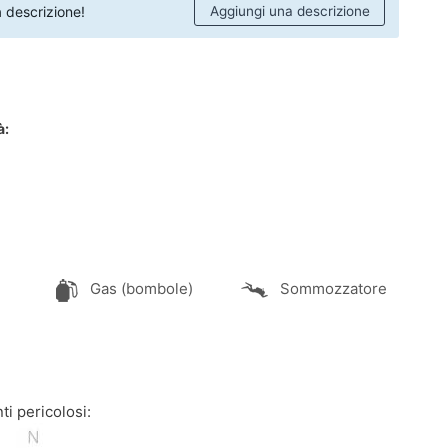
 descrizione!
Aggiungi una descrizione
à:
Gas (bombole)
Sommozzatore
ti pericolosi: