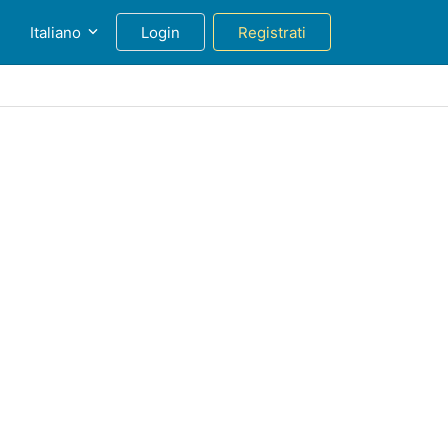
g
Italiano
Login
Registrati