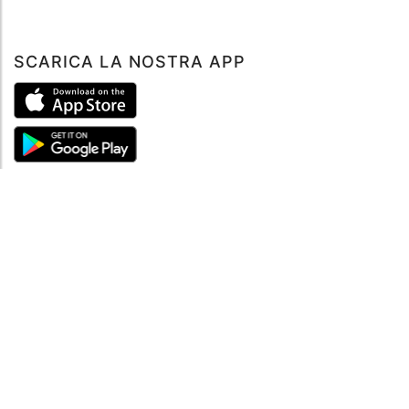
SCARICA LA NOSTRA APP
ABOUT
Tutto su MySea
Informazioni legali
NOTE LEGALI
Termini e condizioni
Informativa sulla privacy