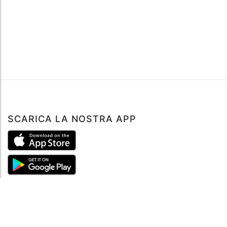
SCARICA LA NOSTRA APP
ABOUT
Tutto su MySea
Informazioni legali