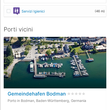
Servizi Igienici
(46 m)
Porti vicini
Gemeindehafen Bodman
Valutato
0
/5 basata su
Porto in Bodman, Baden-Württemberg, Germania