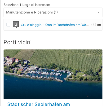
Selezione il luogo di interesse:
Manutenzione e Riparazioni (1)
Gru d'alaggio - Kran im Yachthafen am Waschplätzle
(44 m)
Porti vicini
Städtischer Seglerhafen am