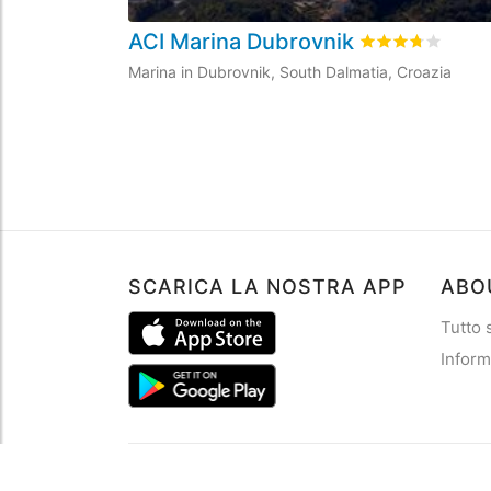
ACI Marina Dubrovnik
Valutato
3.7
/5 
Marina in Dubrovnik, South Dalmatia, Croazia
SCARICA LA NOSTRA APP
ABO
Tutto
Inform