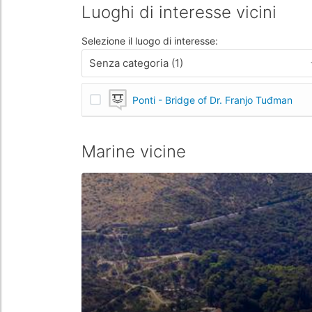
Luoghi di interesse vicini
Selezione il luogo di interesse:
Senza categoria (1)
Ponti - Bridge of Dr. Franjo Tuđman
Marine vicine