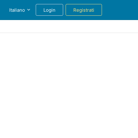
g
Italiano
Login
Registrati