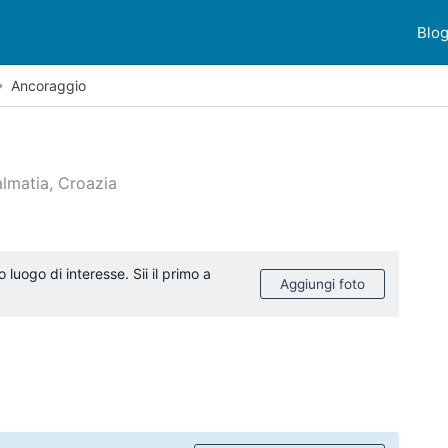
Blo
Ancoraggio
lmatia, Croazia
ioni dei clienti
uogo di interesse. Sii il primo a
Aggiungi foto