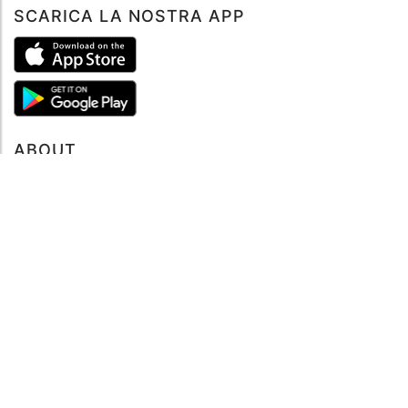
SCARICA LA NOSTRA APP
ABOUT
Tutto su MySea
Informazioni legali
NOTE LEGALI
Termini e condizioni
Informativa sulla privacy
SUPPORTO
Contattaci