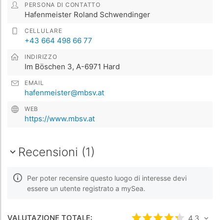
PERSONA DI CONTATTO
Hafenmeister Roland Schwendinger
CELLULARE
+43 664 498 66 77
INDIRIZZO
Im Böschen 3, A-6971 Hard
EMAIL
hafenmeister@mbsv.at
WEB
https://www.mbsv.at
Recensioni (1)
Per poter recensire questo luogo di interesse devi
essere un utente registrato a mySea.
VALUTAZIONE TOTALE:
4.3