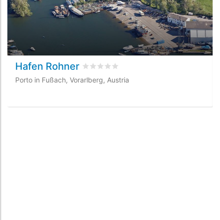
Hafen Rohner
Valutato
0
/5 basata su
0
recensioni dei
Porto in Fußach, Vorarlberg, Austria