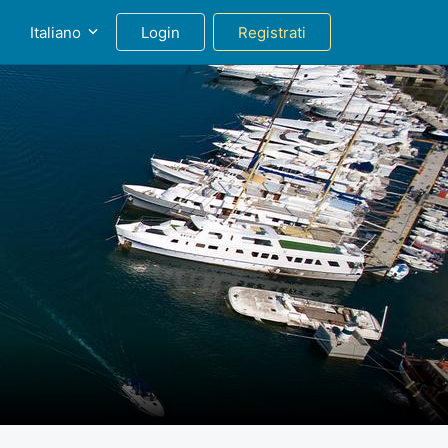
g
Italiano
Login
Registrati