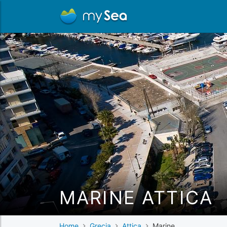
MARINE ATTICA
Home
Grecia
Attica
Marine