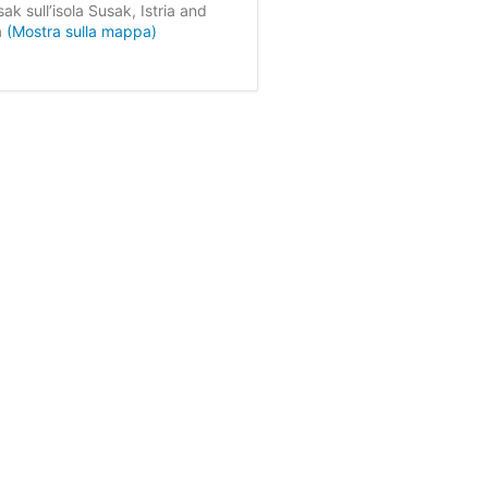
ak sull’isola Susak, Istria and
a
(Mostra sulla mappa)