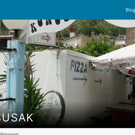
Blo
SUSAK
Ristoranti