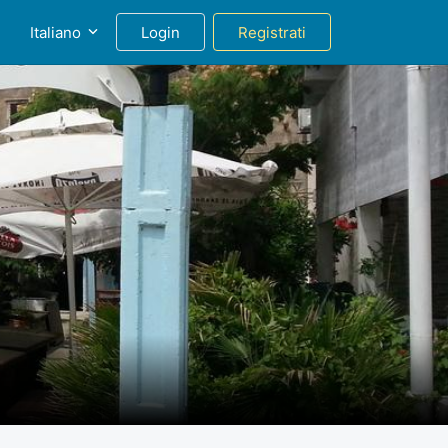
g
Italiano
Login
Registrati