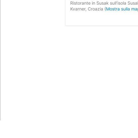
Ristorante in Susak sull’isola Susa
Kvarner, Croazia
(Mostra sulla m