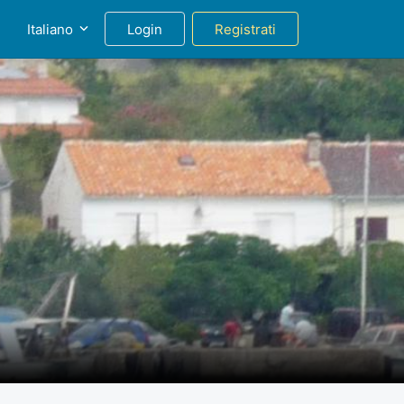
g
Italiano
Login
Registrati