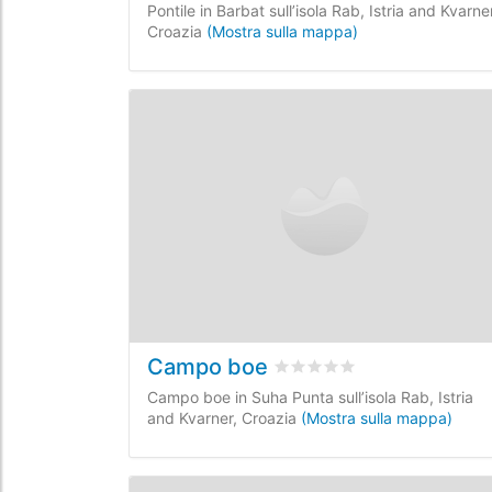
Pontile in Barbat sull’isola Rab, Istria and Kvarner
Croazia
(Mostra sulla mappa)
Campo boe
Valutato
0
/5 basata su
0
re
Campo boe in Suha Punta sull’isola Rab, Istria
and Kvarner, Croazia
(Mostra sulla mappa)