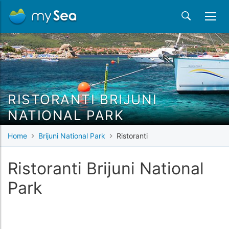
RISTORANTI BRIJUNI
NATIONAL PARK
Home
Brijuni National Park
Ristoranti
Ristoranti Brijuni National
Park