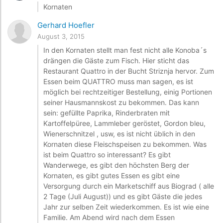
Kornaten
Gerhard Hoefler
August 3, 2015
In den Kornaten stellt man fest nicht alle Konoba´s
drängen die Gäste zum Fisch. Hier sticht das
Restaurant Quattro in der Bucht Striznja hervor. Zum
Essen beim QUATTRO muss man sagen, es ist
möglich bei rechtzeitiger Bestellung, einig Portionen
seiner Hausmannskost zu bekommen. Das kann
sein: gefüllte Paprika, Rinderbraten mit
Kartoffelpüree, Lammleber geröstet, Gordon bleu,
Wienerschnitzel , usw, es ist nicht üblich in den
Kornaten diese Fleischspeisen zu bekommen. Was
ist beim Quattro so interessant? Es gibt
Wanderwege, es gibt den höchsten Berg der
Kornaten, es gibt gutes Essen es gibt eine
Versorgung durch ein Marketschiff aus Biograd ( alle
2 Tage (Juli August)) und es gibt Gäste die jedes
Jahr zur selben Zeit wiederkommen. Es ist wie eine
Familie. Am Abend wird nach dem Essen