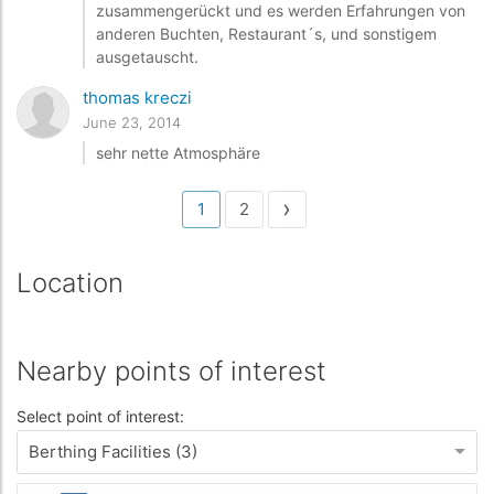
zusammengerückt und es werden Erfahrungen von
anderen Buchten, Restaurant´s, und sonstigem
ausgetauscht.
thomas kreczi
June 23, 2014
sehr nette Atmosphäre
›
1
2
Location
Nearby points of interest
Select point of interest:
Berthing Facilities (3)