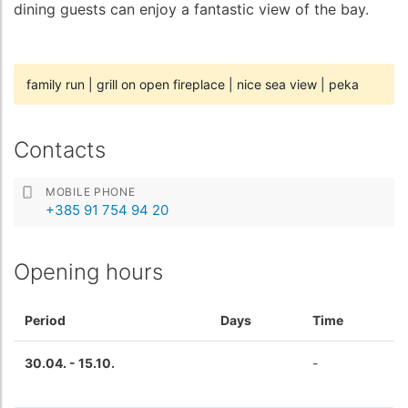
dining guests can enjoy a fantastic view of the bay.
family run
|
grill on open fireplace
|
nice sea view
|
peka
Contacts
MOBILE PHONE
+385 91 754 94 20
Opening hours
Period
Days
Time
30.04. - 15.10.
-