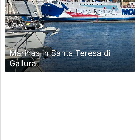
Marinas in Santa Teresa di
Gallura